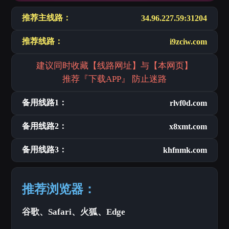
推荐主线路：
34.96.227.59:31204
推荐线路：
i9zciw.com
建议同时收藏【线路网址】与【本网页】
推荐『下载APP』 防止迷路
备用线路1：
rlvf0d.com
备用线路2：
x8xmt.com
备用线路3：
khfnmk.com
推荐浏览器：
谷歌、Safari、火狐、Edge